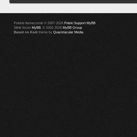
Polskie tłumaczenie © 2007-2026
Polski Support MyBB
Silnik forum
MyBB
, © 2002-2026
MyBB Group
.
Based on Kodi
theme by
Quacktacular Media
.