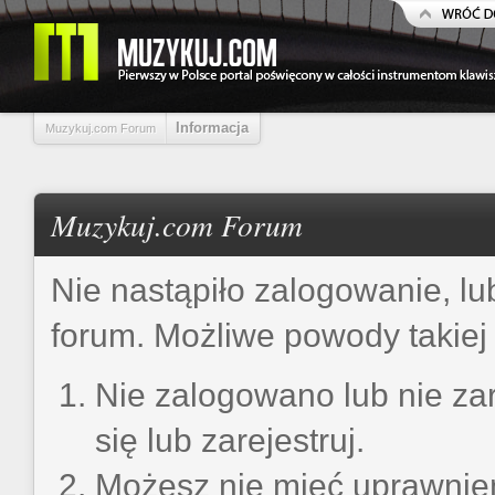
Informacja
Muzykuj.com Forum
Muzykuj.com Forum
Nie nastąpiło zalogowanie, lu
forum. Możliwe powody takiej 
Nie zalogowano lub nie zar
się lub zarejestruj.
Możesz nie mieć uprawnień 