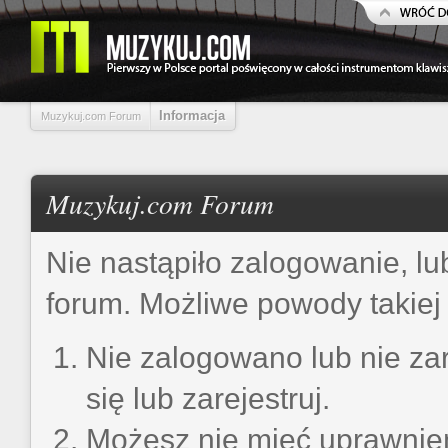
Informacja
Muzykuj.com Forum
Muzykuj.com Forum
Nie nastąpiło zalogowanie, lu
forum. Możliwe powody takiej 
Nie zalogowano lub nie zar
się lub zarejestruj.
Możesz nie mieć uprawnień 