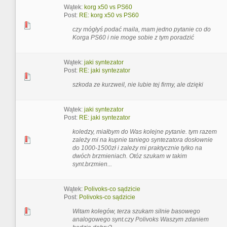
Wątek:
korg x50 vs PS60
Post:
RE: korg x50 vs PS60
czy mógłyś podać maila, mam jedno pytanie co do
Korga PS60 i nie moge sobie z tym poradzić
Wątek:
jaki syntezator
Post:
RE: jaki syntezator
szkoda ze kurzweil, nie lubie tej firmy, ale dzięki
Wątek:
jaki syntezator
Post:
RE: jaki syntezator
koledzy, miałbym do Was kolejne pytanie. tym razem
zależy mi na kupnie taniego syntezatora dosłownie
do 1000-1500zł i zależy mi praktycznie tylko na
dwóch brzmieniach. Otóz szukam w takim
synt.brzmien...
Wątek:
Polivoks-co sądzicie
Post:
Polivoks-co sądzicie
Witam kolegów, terza szukam silnie basowego
analogowego synt.czy Polivoks Waszym zdaniem