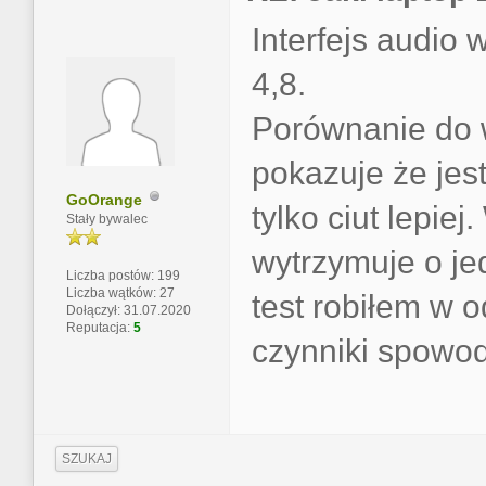
Interfejs audio 
4,8.
Porównanie do
pokazuje że jest
GoOrange
tylko ciut lepie
Stały bywalec
wytrzymuje o je
Liczba postów: 199
Liczba wątków: 27
test robiłem w 
Dołączył: 31.07.2020
Reputacja:
5
czynniki spowod
SZUKAJ