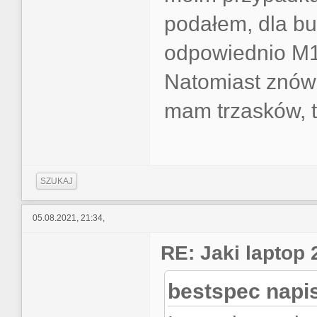
podałem, dla bu
odpowiednio M1
Natomiast znów 
mam trzasków, t
SZUKAJ
05.08.2021, 21:34,
RE: Jaki laptop
bestspec napis