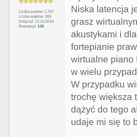
Niska latencja j
Liczba postów: 1,797
Liczba wątków: 366
grasz wirtualny
Dołączył: 13.10.2018
Reputacja:
135
akustykami i dla
fortepianie pra
wirtualne piano
w wielu przypad
W przypadku wir
trochę większa t
dążyć do tego ab
udaje mi się to