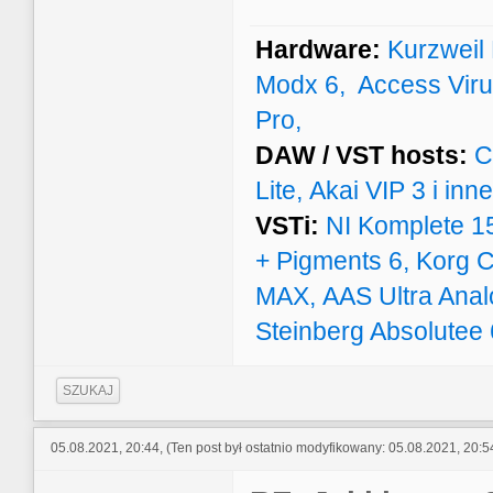
Hardware:
Kurzweil
Modx 6, Access Virus
Pro,
DAW / VST hosts:
Cu
Lite, Akai VIP 3 i inne.
VSTi:
NI Komplete 15 
+ Pigments 6, Korg Co
MAX, AAS Ultra Anal
Steinberg Absolutee 6
SZUKAJ
05.08.2021, 20:44,
(Ten post był ostatnio modyfikowany: 05.08.2021, 20: