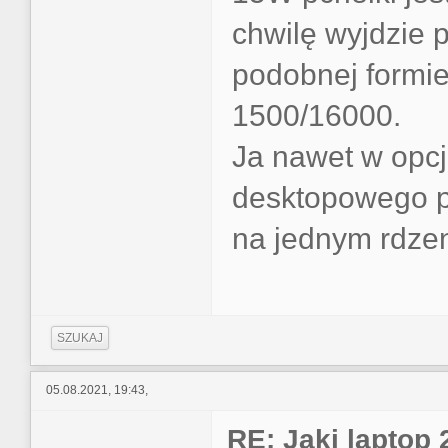
chwilę wyjdzie 
podobnej formie
1500/16000.
Ja nawet w opc
desktopowego p
na jednym rdzeni
SZUKAJ
05.08.2021, 19:43,
RE: Jaki laptop