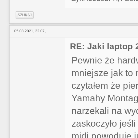
SZUKAJ
05.08.2021, 22:07,
RE: Jaki laptop
Pewnie że hard
mniejsze jak to
czytałem że pie
Yamahy Montage 
narzekali na wy
zaskoczyło jeśli
midi powoduje ju