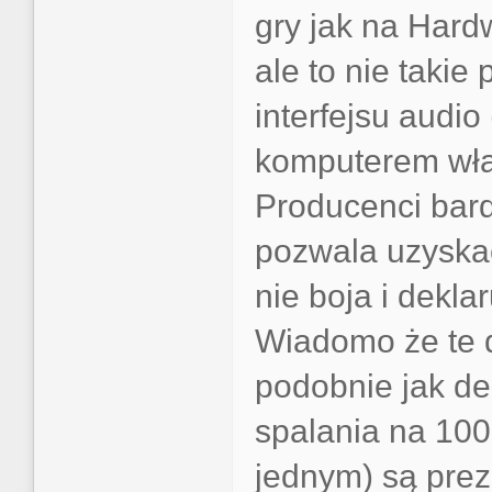
gry jak na Hard
ale to nie taki
interfejsu audi
komputerem włąc
Producenci bard
pozwala uzyskać 
nie boja i dekla
Wiadomo że te 
podobnie jak de
spalania na 100
jednym) są prez