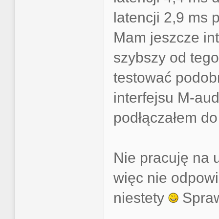
latencji 2,9 ms 
Mam jeszcze inte
szybszy od teg
testować podob
interfejsu M-aud
podłączałem do
Nie pracuję na 
więc nie odpowi
niestety
Spraw