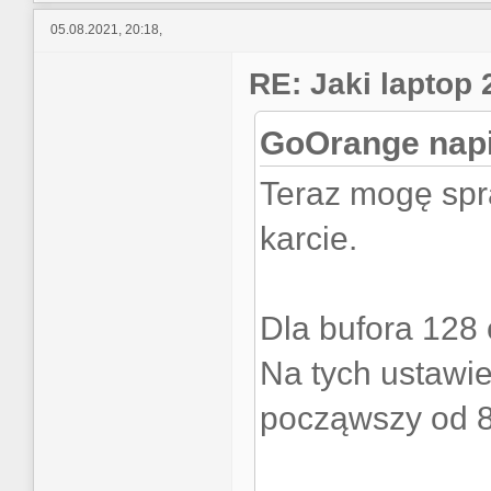
05.08.2021, 20:18,
RE: Jaki laptop
GoOrange napi
Teraz mogę spr
karcie.
Dla bufora 128 
Na tych ustawie
począwszy od 8 