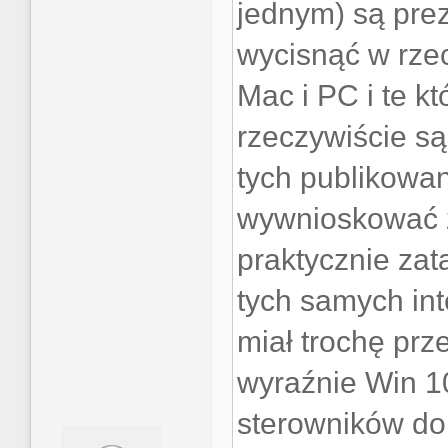
jednym) są prez
wycisnąć w rzec
Mac i PC i te k
rzeczywiście są
tych publikowa
wywnioskować 
praktycznie zat
tych samych int
miał trochę prz
wyraźnie Win 10
sterowników do