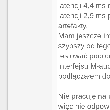
latencji 4,4 ms 
latencji 2,9 ms
artefakty.
Mam jeszcze inte
szybszy od te
testować podob
interfejsu M-aud
podłączałem do
Nie pracuję na 
więc nie odpowi