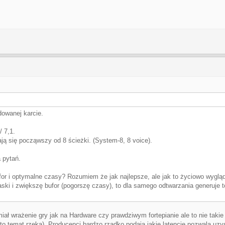
owanej karcie.
 7,1.
ają się począwszy od 8 ścieżki. (System-8, 8 voice).
 pytań.
for i optymalne czasy? Rozumiem że jak najlepsze, ale jak to życiowo wyglą
zaski i zwiększę bufor (pogorszę czasy), to dla samego odtwarzania generuje 
iał wrażenie gry jak na Hardware czy prawdziwym fortepianie ale to nie takie
 temat rzeka). Producenci bardzo rzadko podają jakie latencje pozwala uzyskać