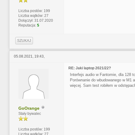
Liczba postów: 199
Liczba wątków: 27
Dołączył: 31.07.2020
Reputacja:
5
SZUKAJ
05.08.2021, 19:43,
RE: Jaki laptop 2021/22?
Interfejs audio w Fantomie, dla 128 t
Porównanie do wbudowanego w M1 audi
więcej. Sam test robiłem w odstępac
GoOrange
Stały bywalec
Liczba postów: 199
Liczba wątków: 27